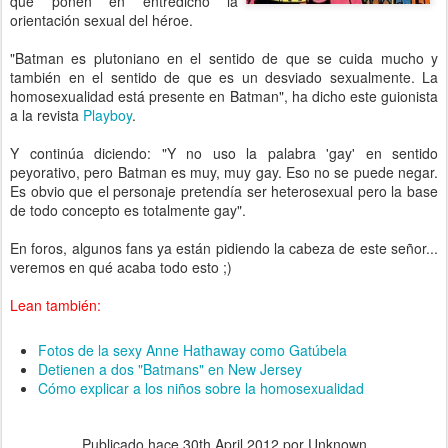
que ponen en entredicho la
orientación sexual del héroe.
"Batman es plutoniano en el sentido de que se cuida mucho y
también en el sentido de que es un desviado sexualmente. La
homosexualidad está presente en Batman", ha dicho este guionista
a la revista
Playboy
.
Y continúa diciendo: "Y no uso la palabra 'gay' en sentido
peyorativo, pero Batman es muy, muy gay. Eso no se puede negar.
Es obvio que el personaje pretendía ser heterosexual pero la base
de todo concepto es totalmente gay".
En foros, algunos fans ya están pidiendo la cabeza de este señor...
veremos en qué acaba todo esto ;)
Lean también:
Fotos de la sexy Anne Hathaway como Gatúbela
Detienen a dos "Batmans" en New Jersey
Cómo explicar a los niños sobre la homosexualidad
Publicado hace
30th April 2012
por Unknown