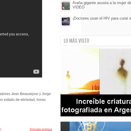
Araña gigante asusta a la mujer de
VIDEO
¡Doctores usan el HIV para curar e
LO MÁS VISTO
ugadores Jean Beausejour y Jorge
 en estado de ebriedad, horas
l
Entrada antigua