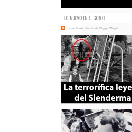
LO NUEVO EN EL GONZI
Recent Posts Thumbnails
Blogger Widget