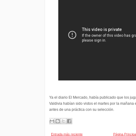
Ya el diario El Mercado, había publicado que los j
Valdivia habían sido vistos el martes por la mañana
antes de una práctica con su selección.
Entrada más reciente
Página Principa