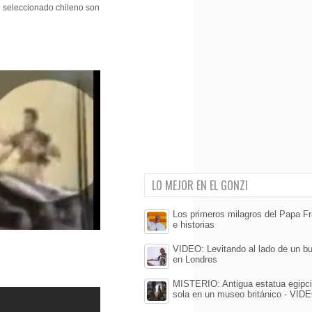
el seleccionado chileno son
LO MEJOR EN EL GONZI
Los primeros milagros del Papa Fr
e historias
VIDEO: Levitando al lado de un b
en Londres
MISTERIO: Antigua estatua egipc
sola en un museo británico - VID