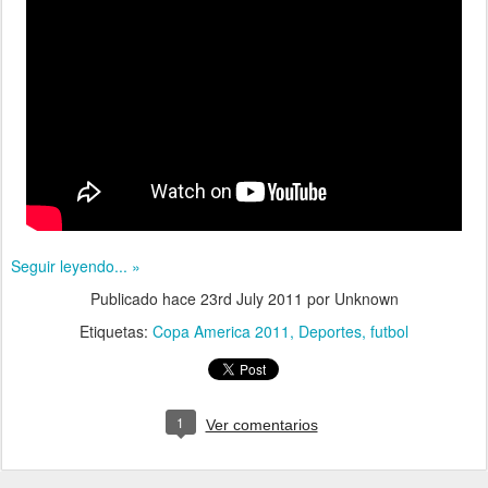
Seguir leyendo... »
Publicado hace
23rd July 2011
por Unknown
Etiquetas:
Copa America 2011
Deportes
futbol
1
Ver comentarios