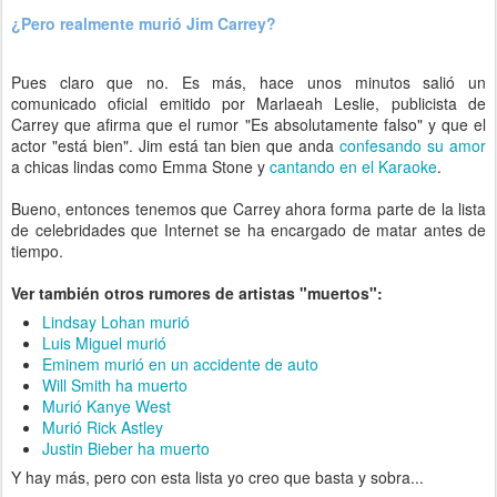
¿Pero realmente murió Jim Carrey?
Pues claro que no. Es más, hace unos minutos salió un
comunicado oficial emitido por Marlaeah Leslie, publicista de
Carrey que afirma que el rumor "Es absolutamente falso" y que el
actor "está bien". Jim está tan bien que anda
confesando su amor
a chicas lindas como Emma Stone y
cantando en el Karaoke
.
Bueno, entonces tenemos que Carrey ahora forma parte de la lista
de celebridades que Internet se ha encargado de matar antes de
tiempo.
Ver también otros rumores de artistas "muertos":
Lindsay Lohan murió
Luis Miguel murió
Eminem murió en un accidente de auto
Will Smith ha muerto
Murió Kanye West
Murió Rick Astley
Justin Bieber ha muerto
Y hay más, pero con esta lista yo creo que basta y sobra...