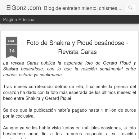
ElGonzi.com
Blog de entretenimiento, chismes, humor, farándula, curiosidades, ovnis, noticias calientes, fotos, videos, paranormal y ¡más!
Página Principal
Foto de Shakira y Piqué besándose -
MAR
14
Revista Caras
La revista Caras publica la esperada foto de Gerard Piqué y
Shakira besándose, con lo que la relación sentimental entre
ambos, estaría ya confirmada.
Tras meses correteando detrás de ella, finalmente la prensa del
corazón ha dado con la foto más esperada de los últimos meses: el
beso entre Shakira y Gerard Piqué.
Se dice que la publicación habría pagado hasta 1 millón de euros
por la exclusiva.
Aunque ya se les había visto juntos en múltiples ocasiones, la foto
besándose pone fin a los rumores respecto a su relación