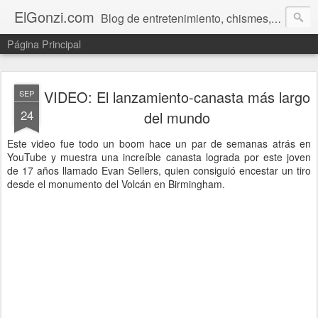
ElGonzi.com
Blog de entretenimiento, chismes, humor, farándula, curiosidades, ovnis, noticias calientes, fotos, videos, paranormal y ¡más!
Página Principal
VIDEO: El lanzamiento-canasta más largo
SEP
24
del mundo
Este video fue todo un boom hace un par de semanas atrás en
YouTube y muestra una increíble canasta lograda por este joven
de 17 años llamado Evan Sellers, quien consiguió encestar un tiro
desde el monumento del Volcán en Birmingham.