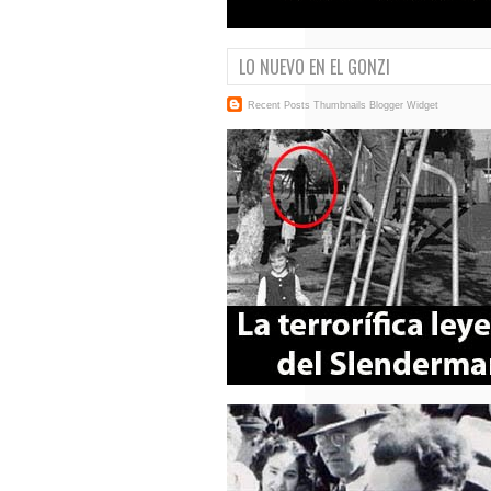
LO NUEVO EN EL GONZI
Recent Posts Thumbnails
Blogger Widget