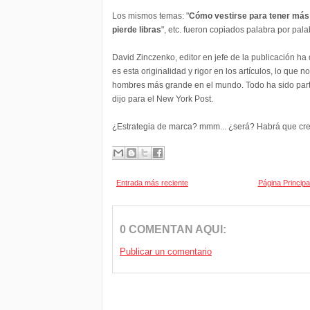
Los mismos temas: "
Cómo vestirse para tener más
pierde libras
", etc. fueron copiados palabra por pala
David Zinczenko, editor en jefe de la publicación ha
es esta originalidad y rigor en los artículos, lo que n
hombres más grande en el mundo. Todo ha sido part
dijo para el New York Post.
¿Estrategia de marca? mmm... ¿será? Habrá que cree
Entrada más reciente
Página Principa
0 COMENTAN AQUI:
Publicar un comentario