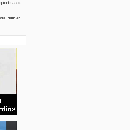
epiente antes
tra Putin en