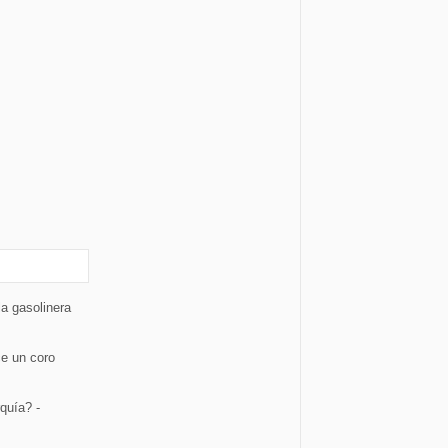
a gasolinera
e un coro
quía? -