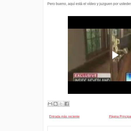
Pero bueno, aquí está el vídeo y juzguen por ustede
Entrada más reciente
Página Principa