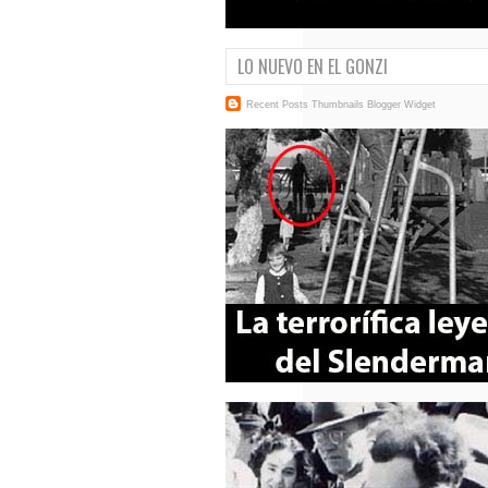
LO NUEVO EN EL GONZI
Recent Posts Thumbnails
Blogger Widget