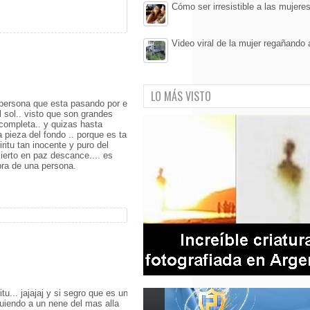
Cómo ser irresistible a las mujere
Video viral de la mujer regañando 
LO MÁS VISTO
persona que esta pasando por el
el sol.. visto que son grandes
 completa.. y quizas hasta
 pieza del fondo .. porque es tan
ritu tan inocente y puro del
ierto en paz descance.... es
bra de una persona.
tu... jajajaj y si segro que es un
guiendo a un nene del mas alla