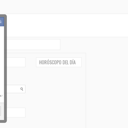
HORÓSCOPO DEL DÍA
i
/
po