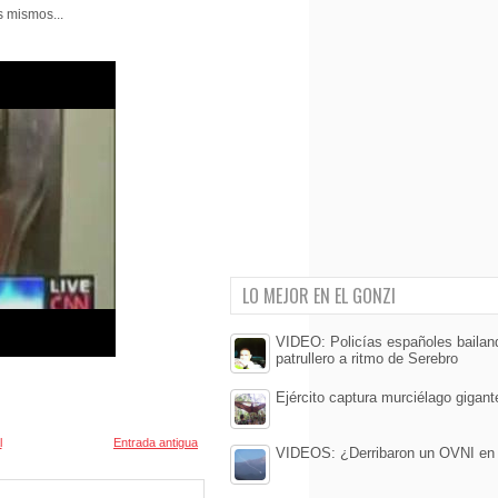
s mismos...
LO MEJOR EN EL GONZI
VIDEO: Policías españoles bailand
patrullero a ritmo de Serebro
Ejército captura murciélago gigan
l
Entrada antigua
VIDEOS: ¿Derribaron un OVNI en