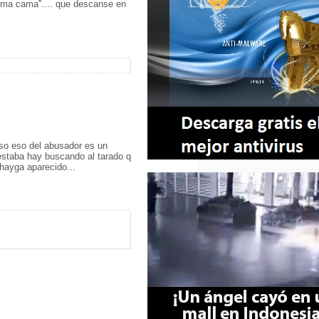
isma cama''.... que descanse en
puso eso del abusador es un
 estaba hay buscando al tarado q
 hayga aparecido...