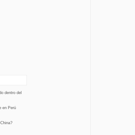
o dentro del
te en Perú
 China?