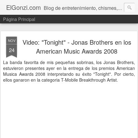
ElGonzi.com
Blog de entretenimiento, chismes, humor, farándula, curiosidades, ovnis, noticias calientes, fotos, videos, paranormal y ¡más!
Página Principal
Video: "Tonight" - Jonas Brothers en los
NOV
24
American Music Awards 2008
La banda favorita de mis pequeñas sobrinas, los Jonas Brothers,
estuvieron presentes ayer en la entrega de los premios American
Musica Awards 2008 interpretando su éxito "Tonight". Por cierto,
ellos ganaron en la categoria T-Mobile Breakthrough Artist.