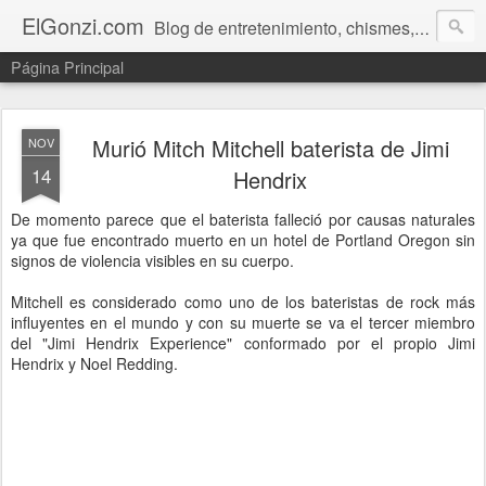
ElGonzi.com
Blog de entretenimiento, chismes, humor, farándula, curiosidades, ovnis, noticias calientes, fotos, videos, paranormal y ¡más!
Página Principal
Murió Mitch Mitchell baterista de Jimi
NOV
14
Hendrix
De momento parece que el baterista falleció por causas naturales
ya que fue encontrado muerto en un hotel de Portland Oregon sin
signos de violencia visibles en su cuerpo.
Mitchell es considerado como uno de los bateristas de rock más
influyentes en el mundo y con su muerte se va el tercer miembro
del "Jimi Hendrix Experience" conformado por el propio Jimi
Hendrix y Noel Redding.