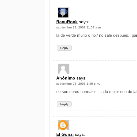
RacuRock
says:
septiembre 28, 2008 11:57 a.m.
la de verde murio o no? no sale despues.. pa
Reply
Anónimo
says:
septiembre 28, 2008 1:46 p.m.
no son seres normales... a lo mejor son de lab
Reply
El Gonzi
says: