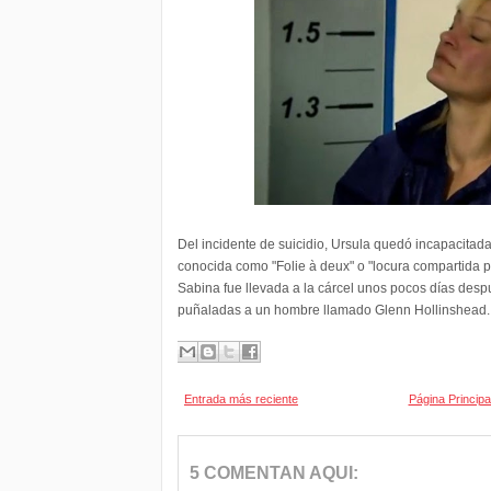
Del incidente de suicidio, Ursula quedó incapacitad
conocida como "Folie à deux" o "locura compartida p
Sabina fue llevada a la cárcel unos pocos días desp
puñaladas a un hombre llamado Glenn Hollinshead.
Entrada más reciente
Página Principa
5 COMENTAN AQUI: