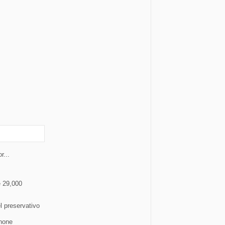
r...
 29,000
 preservativo
Phone