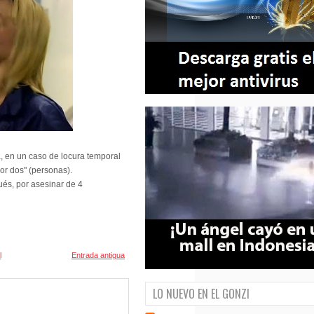
a, en un caso de locura temporal
or dos" (personas).
ués, por asesinar de 4
l
Entrada antigua
LO NUEVO EN EL GONZI