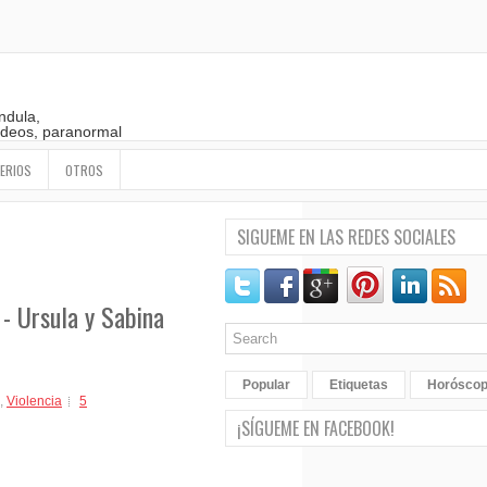
ndula,
 videos, paranormal
ERIOS
OTROS
SIGUEME EN LAS REDES SOCIALES
 - Ursula y Sabina
Popular
Etiquetas
Horósco
,
Violencia
5
¡SÍGUEME EN FACEBOOK!