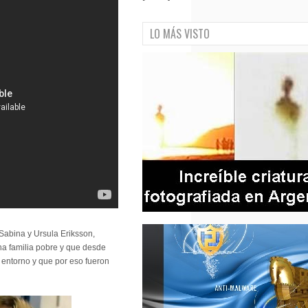
LO MÁS VISTO
Sabina y Ursula Eriksson,
a familia pobre y que desde
u entorno y que por eso fueron