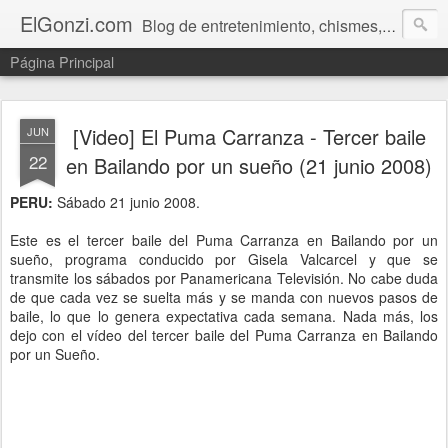
ElGonzi.com
Blog de entretenimiento, chismes, humor, farándula, curiosidades, ovnis, noticias calientes, fotos, videos, paranormal y ¡más!
Página Principal
[Video] El Puma Carranza - Tercer baile
JUN
22
en Bailando por un sueño (21 junio 2008)
PERU:
Sábado 21 junio 2008.
Este es el tercer baile del Puma Carranza en Bailando por un
sueño, programa conducido por Gisela Valcarcel y que se
transmite los sábados por Panamericana Televisión. No cabe duda
de que cada vez se suelta más y se manda con nuevos pasos de
baile, lo que lo genera expectativa cada semana. Nada más, los
dejo con el vídeo del tercer baile del Puma Carranza en Bailando
por un Sueño.