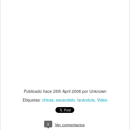
Publicado hace
25th April 2008
por Unknown
Etiquetas:
chicas
escandalo
farándula
Video
3
Ver comentarios