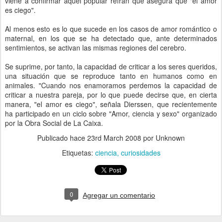
viene a confirmar aquel popular refrán que asegura que "el amor
es ciego".
Al menos esto es lo que sucede en los casos de amor romántico o
maternal, en los que se ha detectado que, ante determinados
sentimientos, se activan las mismas regiones del cerebro.
Se suprime, por tanto, la capacidad de criticar a los seres queridos,
una situación que se reproduce tanto en humanos como en
animales. "Cuando nos enamoramos perdemos la capacidad de
criticar a nuestra pareja, por lo que puede decirse que, en cierta
manera, "el amor es ciego", señala Dierssen, que recientemente
ha participado en un ciclo sobre "Amor, ciencia y sexo" organizado
por la Obra Social de La Caixa.
Publicado hace
23rd March 2008
por Unknown
Etiquetas:
ciencia
curiosidades
0
Agregar un comentario