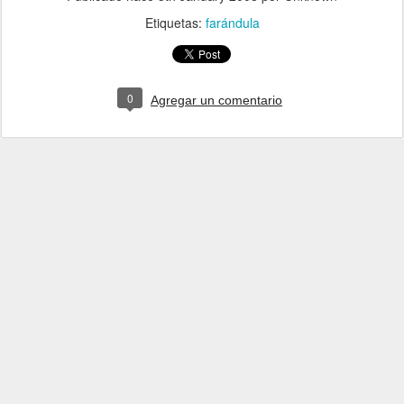
Etiquetas:
farándula
0
Agregar un comentario