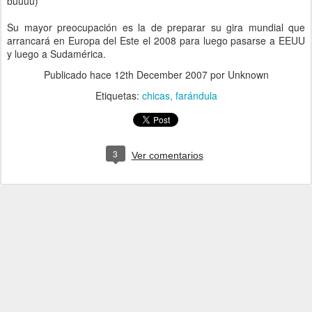
buuuu)
Su mayor preocupación es la de preparar su gira mundial que
arrancará en Europa del Este el 2008 para luego pasarse a EEUU
y luego a Sudamérica.
Publicado hace
12th December 2007
por Unknown
Etiquetas:
chicas
farándula
3
Ver comentarios