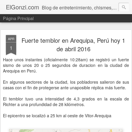
ElGonzi.com
Blog de entretenimiento, chismes, humor, farándula, curiosidades, ovnis, noticias calientes, fotos, videos, paranormal y ¡más!
Página Principal
Fuerte temblor en Arequipa, Perú hoy 1
APR
1
de abril 2016
Hace unos instantes (oficialmente 10:28am) se registró un fuerte
sismo de unos 20 o 25 segundos de duracion en la ciudad de
Arequipa en Perú.
En algunos sectores de la ciudad, los pobladores salieron de sus
casas con el fin de protegerse ante unaposible réplica más fuerte.
El temblor tuvo una intensidad de 4,3 grados en la escala de
Richter a una profundidad de 28 kilómetros.
El epicentro se localizó a 25 km al oeste de Vitor-Arequipa