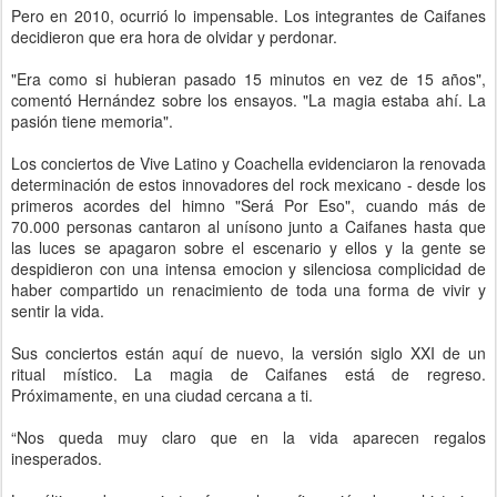
Pero en 2010, ocurrió lo impensable. Los integrantes de Caifanes
decidieron que era hora de olvidar y perdonar.
"Era como si hubieran pasado 15 minutos en vez de 15 años",
comentó Hernández sobre los ensayos. "La magia estaba ahí. La
pasión tiene memoria".
Los conciertos de Vive Latino y Coachella evidenciaron la renovada
determinación de estos innovadores del rock mexicano - desde los
primeros acordes del himno "Será Por Eso", cuando más de
70.000 personas cantaron al unísono junto a Caifanes hasta que
las luces se apagaron sobre el escenario y ellos y la gente se
despidieron con una intensa emocion y silenciosa complicidad de
haber compartido un renacimiento de toda una forma de vivir y
sentir la vida.
Sus conciertos están aquí de nuevo, la versión siglo XXI de un
ritual místico. La magia de Caifanes está de regreso.
Próximamente, en una ciudad cercana a ti.
“Nos queda muy claro que en la vida aparecen regalos
inesperados.