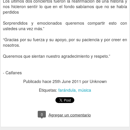
Los últimos dos conciertos fueron la reafirmación de una historia y
nos hicieron sentír lo que en el fondo sabíamos que no se había
perdidos
Sorprendidos y emocionados queremos compartir esto con
ustedes una vez más.”
“Gracias por su fuerza y su apoyo, por su paciencia y por creer en
nosotros.
Queremos que sientan nuestro agradecimiento y respeto.”
- Caifanes
Publicado hace
25th June 2011
por Unknown
Etiquetas:
farándula
música
0
Agregar un comentario