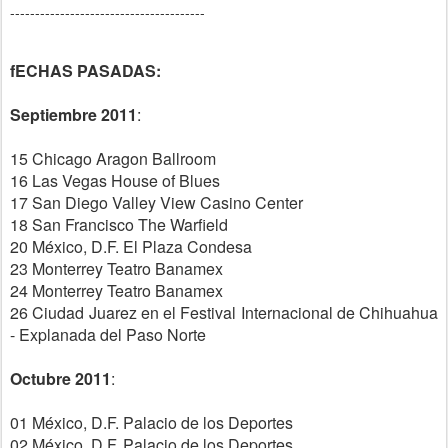
---------------------------------------
fECHAS PASADAS:
Septiembre 2011
:
15 Chicago Aragon Ballroom
16 Las Vegas House of Blues
17 San Diego Valley View Casino Center
18 San Francisco The Warfield
20 México, D.F. El Plaza Condesa
23 Monterrey Teatro Banamex
24 Monterrey Teatro Banamex
26 Ciudad Juarez en el Festival Internacional de Chihuahua
- Explanada del Paso Norte
Octubre 2011
:
01 México, D.F. Palacio de los Deportes
02 México, D.F. Palacio de los Deportes