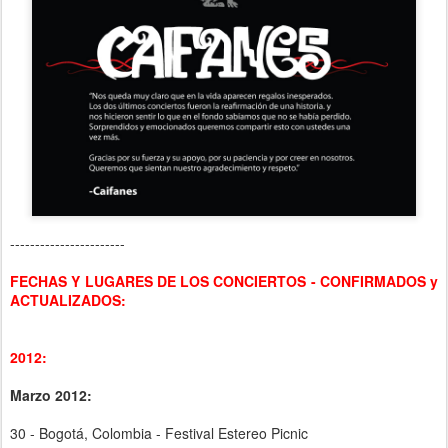
-----------------------
FECHAS Y LUGARES DE LOS CONCIERTOS - CONFIRMADOS y
ACTUALIZADOS:
2012:
Marzo 2012:
30 - Bogotá, Colombia - Festival Estereo Picnic