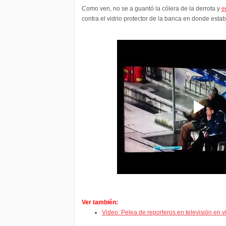
Como ven, no se a guantó la cólera de la derrota y
e
contra el vidrio protector de la banca en donde esta
Ver también:
Video: Pelea de reporteros en televisión en v