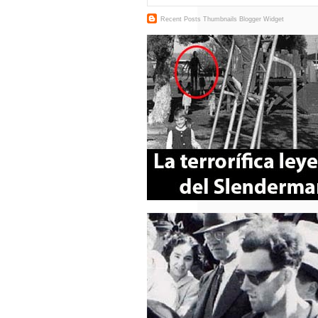
Recent Posts Thumbnails
Blogger Widget