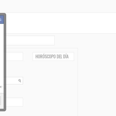
HORÓSCOPO DEL DÍA
i
/
po