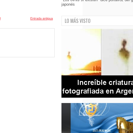
japonés
l
Entrada antigua
LO MÁS VISTO