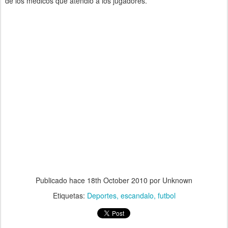
de los médicos que atendió a los jugadores.
Publicado hace
18th October 2010
por Unknown
Etiquetas:
Deportes
escandalo
futbol