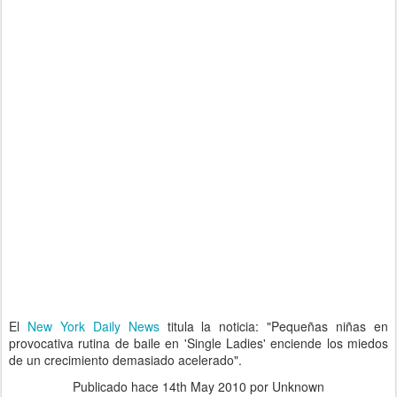
El
New York Daily News
titula la noticia: "Pequeñas niñas en
provocativa rutina de baile en 'Single Ladies' enciende los miedos
de un crecimiento demasiado acelerado".
Publicado hace
14th May 2010
por Unknown