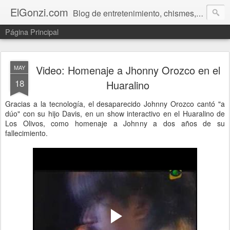
ElGonzi.com
Blog de entretenimiento, chismes, humor, farándula, curiosidades, ovnis, noticias calientes, fotos, videos, paranormal y ¡más!
Página Principal
Video: Homenaje a Jhonny Orozco en el
MAY
18
Huaralino
Gracias a la tecnología, el desaparecido Johnny Orozco cantó "a
dúo" con su hijo Davis, en un show interactivo en el Huaralino de
Los Olivos, como homenaje a Johnny a dos años de su
fallecimiento.