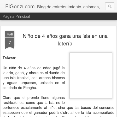
ElGonzi.com
Blog de entretenimiento, chismes, humor, farándula, curiosidades, ovnis, noticias calientes, fotos, videos, paranormal y ¡más!
Página Principal
Niño de 4 años gana una isla en una
MAR
7
lotería
Taiwan:
Un niño de 4 años de edad jugó la
lotería, ganó, y ahora es el dueño de
una isla tropical, con arenas blancas
y aguas turquesas, ubicada en el
condado de Penghu.
Claro que el premio tiene algunas
restricciones, como que la isla no le
pertenece exactamente al niño, sino que las bases del concurso
estabecen que el ganador podrá disfrutar de la isla acompañado