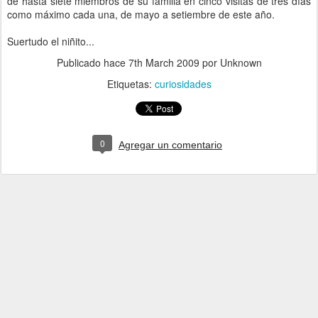
de hasta siete miembros de su familia en cinco visitas de tres días
como máximo cada una, de mayo a setiembre de este año.
Suertudo el niñito...
Publicado hace
7th March 2009
por Unknown
Etiquetas:
curiosidades
0
Agregar un comentario