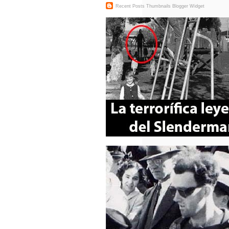
Recent Posts Thumbnails
Blogger Widget