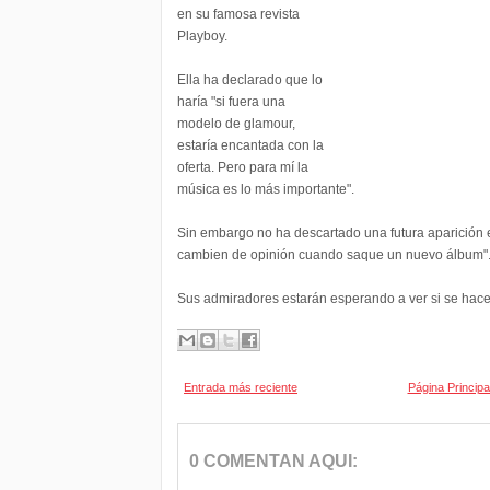
en su famosa revista
Playboy.
Ella ha declarado que lo
haría "si fuera una
modelo de glamour,
estaría encantada con la
oferta. Pero para mí la
música es lo más importante".
Sin embargo no ha descartado una futura aparición e
cambien de opinión cuando saque un nuevo álbum"
Sus admiradores estarán esperando a ver si se hace 
Entrada más reciente
Página Principa
0 COMENTAN AQUI: