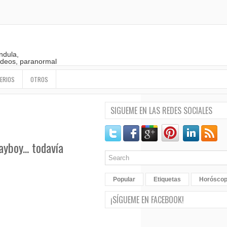
ndula,
 videos, paranormal
ERIOS
OTROS
SIGUEME EN LAS REDES SOCIALES
yboy... todavía
Popular
Etiquetas
Horósco
¡SÍGUEME EN FACEBOOK!