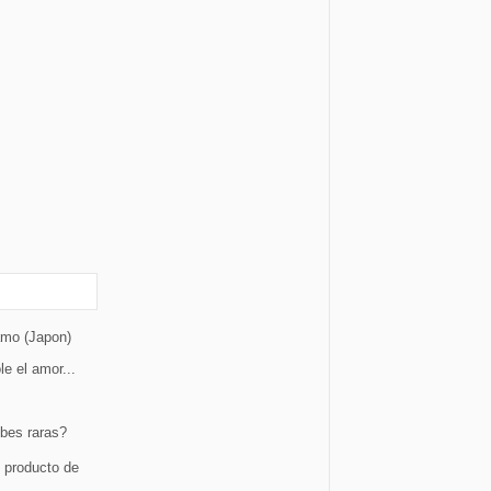
 amo (Japon)
le el amor...
bes raras?
o producto de