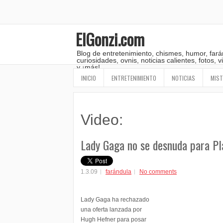
ElGonzi.com
Blog de entretenimiento, chismes, humor, fará
curiosidades, ovnis, noticias calientes, fotos,
y ¡más!
INICIO
ENTRETENIMIENTO
NOTICIAS
MIST
Video:
Lady Gaga no se desnuda para Pla
1.3.09
farándula
No comments
Lady Gaga ha rechazado
una oferta lanzada por
Hugh Hefner para posar