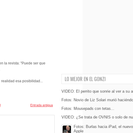
n la revista: "Puede ser que
.
LO MEJOR EN EL GONZI
realidad esa posibilidad...
VIDEO: El perrito que sonrie al ver a su
Fotos: Novio de Liz Solari murió haciéndo
l
Entrada antigua
Fotos: Mousepads con tetas...
VIDEO: ¿Se trata de OVNIS o solo de nu
Fotos: Burlas hacia iPad, el nuev
Apple