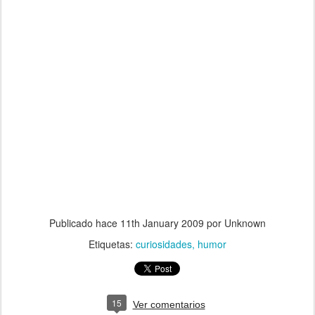
Publicado hace
11th January 2009
por Unknown
Etiquetas:
curiosidades
humor
15
Ver comentarios