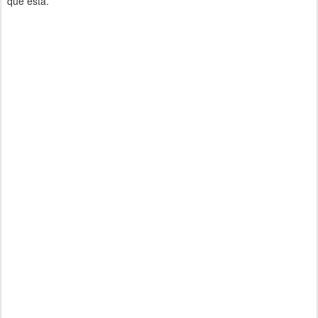
que está.