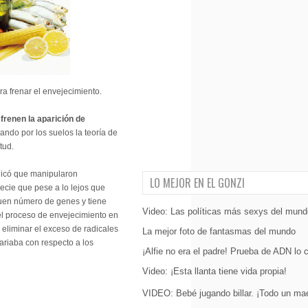
ra frenar el envejecimiento.
frenen la aparición de
jando por los suelos la teoría de
tud.
plicó que manipularon
LO MEJOR EN EL GONZI
cie que pese a lo lejos que
buen número de genes y tiene
Video: Las políticas más sexys del mund
 el proceso de envejecimiento en
eliminar el exceso de radicales
La mejor foto de fantasmas del mundo
ariaba con respecto a los
¡Alfie no era el padre! Prueba de ADN lo 
Video: ¡Esta llanta tiene vida propia!
VIDEO: Bebé jugando billar. ¡Todo un mae