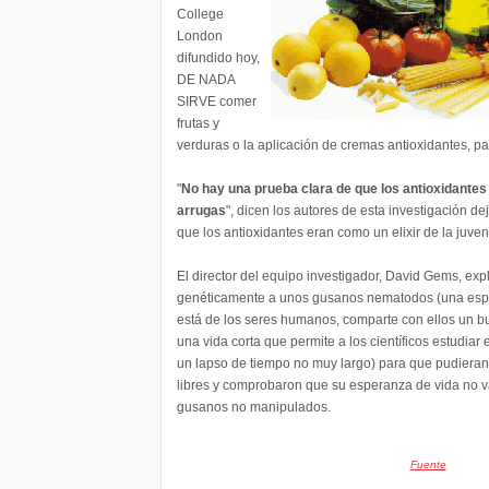
College
London
difundido hoy,
DE NADA
SIRVE comer
frutas y
verduras o la aplicación de cremas antioxidantes, pa
"
No hay una prueba clara
de que los antioxidantes 
arrugas
", dicen los autores de esta investigación de
que los antioxidantes eran como un elixir de la juven
El director del equipo investigador, David Gems, ex
genéticamente a unos gusanos nematodos (una espe
está de los seres humanos, comparte con ellos un 
una vida corta que permite a los científicos estudiar
un lapso de tiempo no muy largo) para que pudieran 
libres y comprobaron que su esperanza de vida no v
gusanos no manipulados.
Fuente