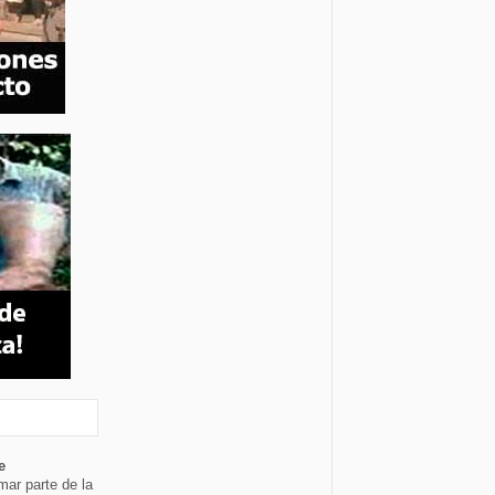
e
mar parte de la