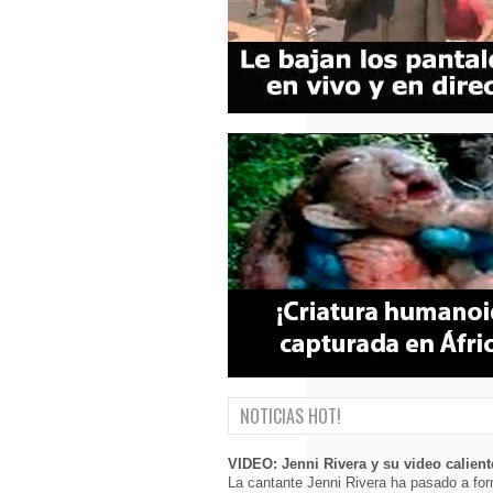
NOTICIAS HOT!
VIDEO: Jenni Rivera y su video calient
La cantante Jenni Rivera ha pasado a for