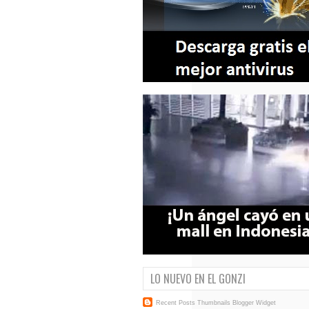
LO NUEVO EN EL GONZI
Recent Posts Thumbnails
Blogger Widget