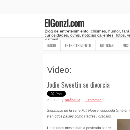
ElGonzi.com
Blog de entretenimiento, chismes, humor, fará
curiosidades, ovnis, noticias calientes, fotos,
y ¡más!
INICIO
ENTRETENIMIENTO
NOTICIAS
MIST
Video:
Jodie Sweetin se divorcia
21.11.08
farándula
1 comment
Stephanie de la serie Full House, conocida también 
y en otros países como Padres Forzosos.
Hace unos meses había posteado sobre