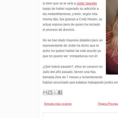
lo bien que se le veía a
Jodie Sweetin
luego de haber superado su adicción a
las metanfetaminas, y todo, según ella
misma dijo, fue gracias a Cody Herpin, su
actual esposo pero de quien ha iniciado
el proceso de divorcio.
No se han dado mayores detalles pero un
representante de Jodie ha dicho que la
actriz no quiere hablar de este asunto ya
que no quiere ser ¨irrespetuosa con èl¨.
¿Qué habrá pasado?, ellos se casaron en
Julio del año pasado, tienen una hija
llamada Zoie de 7 meses y recientemente
habían anunciado que estaban trabajando juntos en u
Entrada más reciente
Página Principa