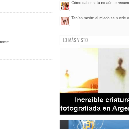
Cómo saber si tu ex aún te recuer
Tenían razón: el miedo se puede o
LO MÁS VISTO
 mmmmm