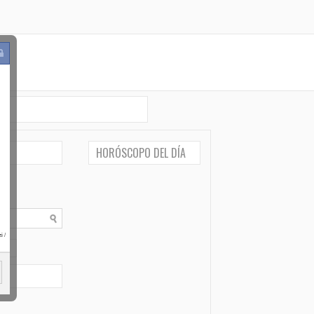
HORÓSCOPO DEL DÍA
i
/
po