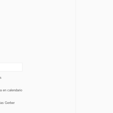
es
a en calendario
das Gerber