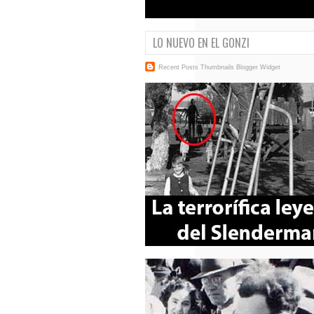
LO NUEVO EN EL GONZI
Recent Posts Thumbnails
Blogger Widget