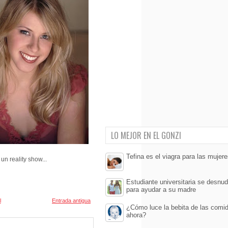
LO MEJOR EN EL GONZI
Tefina es el viagra para las mujer
n reality show...
Estudiante universitaria se desnud
para ayudar a su madre
l
Entrada antigua
¿Cómo luce la bebita de las comi
ahora?