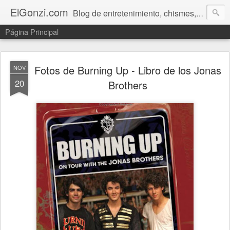
ElGonzi.com
Blog de entretenimiento, chismes, humor, farándula, curiosidades, ovnis, noticias calientes, fotos, videos, paranormal y ¡más!
Página Principal
Fotos de Burning Up - Libro de los Jonas
NOV
20
Brothers