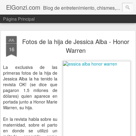
ElGonzi.com
Blog de entretenimiento, chismes, humor, farándula, curiosidades, ovnis, noticias calientes, fotos, videos, paranormal y ¡más!
Página Principal
Fotos de la hija de Jessica Alba - Honor
JUL
16
Warren
La exclusiva de las
primeras fotos de la hija de
Jessica Alba la ha tenido la
revista OK! (se dice que
pagaron 1.5 milones de
dólares) quien aparece en
portada junto a Honor Marie
Warren, su hija.
En la revista habla sobre su
maternidad, sobre el parto
en donde se utilizó un