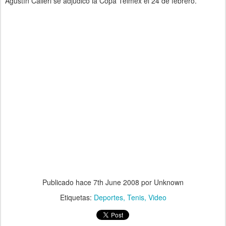
Agustín Calleri se adjudicó la Copa Telmex el 24 de febrero.
Publicado hace
7th June 2008
por Unknown
Etiquetas:
Deportes
Tenis
Video