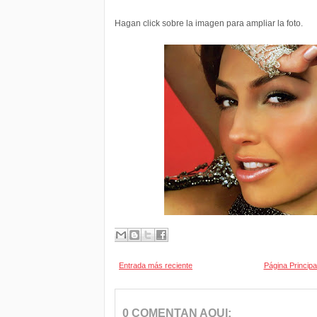
Hagan click sobre la imagen para ampliar la foto.
Entrada más reciente
Página Principa
0 COMENTAN AQUI: