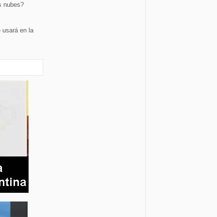
s nubes?
 usará en la