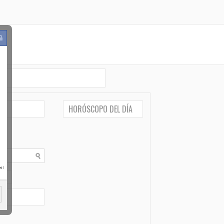
HORÓSCOPO DEL DÍA
i
/
po