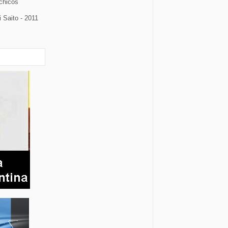
chicos
 Saito - 2011