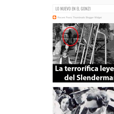
LO NUEVO EN EL GONZI
Recent Posts Thumbnails
Blogger Widget