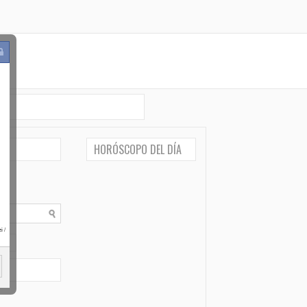
HORÓSCOPO DEL DÍA
i
/
po