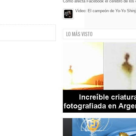
Cómo afecta Facebook el cerebro de los 
Video: El campeón de Yo-Yo Shinji
LO MÁS VISTO