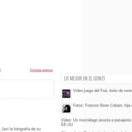
l
Entrada antigua
LO MEJOR EN EL GONZI
Video juego del Fuá, éxito de ven
Fotos: Frances Bean Cobain, hija 
Video: Un murciélago asusta a pasajeros
EE.UU
 Javi la fotografía de su