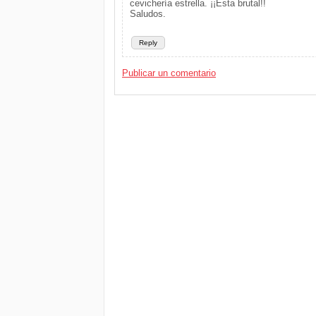
cevichería estrella. ¡¡Esta brutal!!
Saludos.
Reply
Publicar un comentario