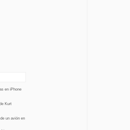
tas en iPhone
de Kurt
 de un avión en