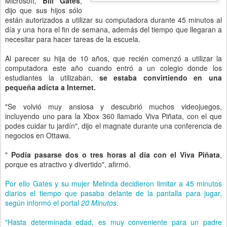
Microsoft,
Bill Gates
,
dijo que sus hijos sólo
están autorizados a utilizar su computadora durante 45 minutos al
día y una hora el fin de semana, además del tiempo que llegaran a
necesitar para hacer tareas de la escuela.
Al parecer su hija de 10 años, que recién comenzó a utilizar la
computadora este año cuando entró a un colegio donde los
estudiantes la utilizaban,
se estaba convirtiendo en una
pequeña adicta a Internet.
"Se volvió muy ansiosa y descubrió muchos videojuegos,
incluyendo uno para la Xbox 360 llamado Viva Piñata, con el que
podes cuidar tu jardín", dijo el magnate durante una conferencia de
negocios en Ottawa.
"
Podía pasarse dos o tres horas al día con el Viva Piñata
,
porque es atractivo y divertido", afirmó.
Por ello Gates y su mujer Melinda decidieron limitar a 45 minutos
diarios el tiempo que pasaba delante de la pantalla para jugar,
según informó el portal
20 Minutos
.
"Hasta determinada edad, es muy conveniente para un padre