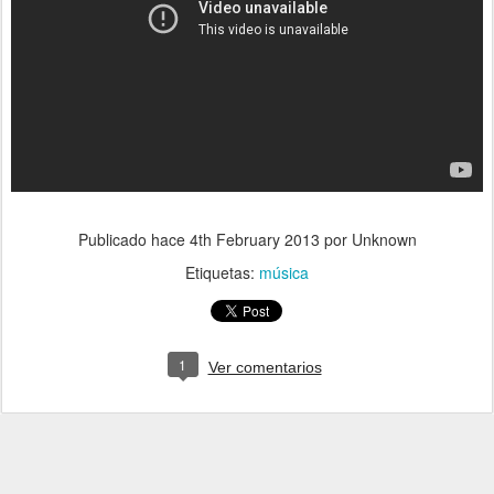
Publicado hace
4th February 2013
por Unknown
Etiquetas:
música
1
Ver comentarios