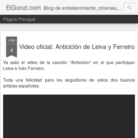
ElGonzi.com
Blog de entretenimiento, chismes, humor, farándula, curiosidades, ovnis, noticias calientes, fotos, videos, paranormal y ¡más!
Página Principal
FEB
Video oficial: Anticiclón de Leiva y Ferreiro
4
Ya salió el video de la canción "Anticiclón" en el que participan
Leiva e Iván Ferreiro.
Toda una felicidad para los seguidores de estos dos buenos
artistas españoles: