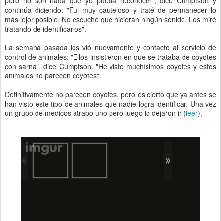
pero no son nada que yo pueda reconocer", dice Cumptson y
continúa diciendo: "Fui muy cauteloso y traté de permanecer lo
más lejor posible. No escuché que hicieran ningún sonido. Los miré
tratando de identificarlos".
La semana pasada los vió nuevamente y contactó al servicio de
control de animales: "Ellos insistieron en que se trataba de coyotes
con sarna", dice Cumptson. "He visto muchísimos coyotes y estos
animales no parecen coyotes".
Definitivamente no parecen coyotes, pero es cierto que ya antes se
han visto este tipo de animales que nadie logra identificar. Una vez
un grupo de médicos atrapó uno pero luego lo dejaron ir (
leer
).