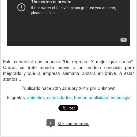
Este comercial nos anuncia "De regreso. Y mejor que nunca".
Quizás se trate modelo nuevo o un modelo conocido pero
mejorado y que la empresa alemana lanzará en breve. A estar
atentos...
Publicado hace
20th January 2012
por Unknown
Etiquetas:
animales
curiosidades
humor
publicidad
tecnologia
1
Ver comentarios