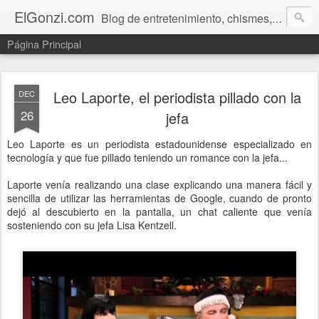
ElGonzi.com
Blog de entretenimiento, chismes, humor, farándula, curiosidades, ovnis, noticias calientes, fotos, videos, paranormal y ¡más!
Página Principal
Leo Laporte, el periodista pillado con la
DEC
26
jefa
Leo Laporte es un periodista estadounidense especializado en
tecnología y que fue pillado teniendo un romance con la jefa...
Laporte venía realizando una clase explicando una manera fácil y
sencilla de utilizar las herramientas de Google, cuando de pronto
dejó al descubierto en la pantalla, un chat caliente que venía
sosteniendo con su jefa Lisa Kentzell.