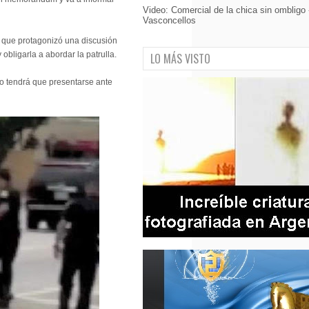
Video: Comercial de la chica sin ombligo
Vasconcellos
a que protagonizó una discusión
y obligarla a abordar la patrulla.
LO MÁS VISTO
ro tendrá que presentarse ante