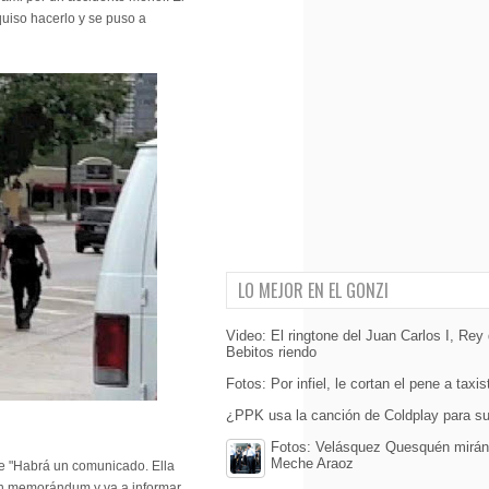
 quiso hacerlo y se puso a
LO MEJOR EN EL GONZI
Video: El ringtone del Juan Carlos I, Re
Bebitos riendo
Fotos: Por infiel, le cortan el pene a taxi
¿PPK usa la canción de Coldplay para su 
Fotos: Velásquez Quesquén mirándo
Meche Araoz
 "Habrá un comunicado. Ella
 un memorándum y va a informar