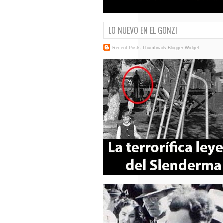
LO NUEVO EN EL GONZI
Recent Posts Thumbnails
Blogger Widget