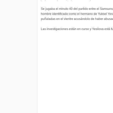
Se jugaba el minuto 40 del partido entre el Samsuns
hombre identificado como el hermano de Yuksel Yesil
puñaladas en el vientre acusándolo de haber abusad
Las investigaciones están en curso y Yesilova está f