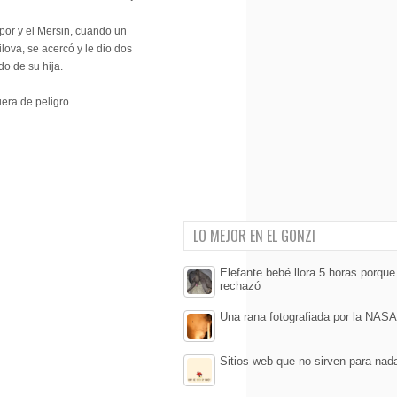
por y el Mersin, cuando un
ova, se acercó y le dio dos
o de su hija.
uera de peligro.
LO MEJOR EN EL GONZI
Elefante bebé llora 5 horas porqu
rechazó
Una rana fotografiada por la NASA
Sitios web que no sirven para nad