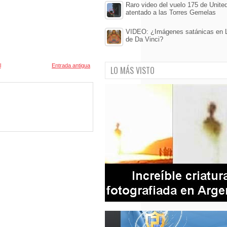
Raro video del vuelo 175 de United 
atentado a las Torres Gemelas
VIDEO: ¿Imágenes satánicas en 
de Da Vinci?
l
Entrada antigua
LO MÁS VISTO