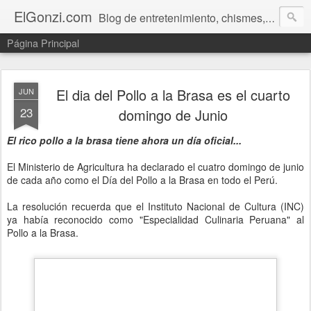
ElGonzi.com
Blog de entretenimiento, chismes, humor, farándula, curiosidades, ovnis, noticias calientes, fotos, videos, paranormal y ¡más!
Página Principal
El dia del Pollo a la Brasa es el cuarto
JUN
23
domingo de Junio
El rico pollo a la brasa tiene ahora un día oficial...
El Ministerio de Agricultura ha declarado el cuatro domingo de junio
de cada año como el Día del Pollo a la Brasa en todo el Perú.
La resolución recuerda que el Instituto Nacional de Cultura (INC)
ya había reconocido como "Especialidad Culinaria Peruana" al
Pollo a la Brasa.