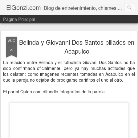
ElGonzi.com
Blog de entretenimiento, chismes, humor, farándula, curiosidades, ovnis, noticias calientes, fotos, videos, paranormal y ¡más!
Página Principal
Belinda y Giovanni Dos Santos pillados en
AUG
4
Acapulco
La relación entre Belinda y el futbolista Giovani Dos Santos no ha
sido confirmada oficialmente, pero ya hay muchas actitudes que
los delatan; como imagenes recientes tomadas en Acapulco en el
que la pareja no dejaba de prodigarse cariñitos el uno al otro.
El portal Quien.com difundió fotografías de la pareja