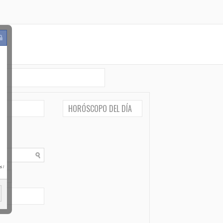
HORÓSCOPO DEL DÍA
i
/
po