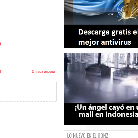
i
l
Entrada antigua
LO NUEVO EN EL GONZI