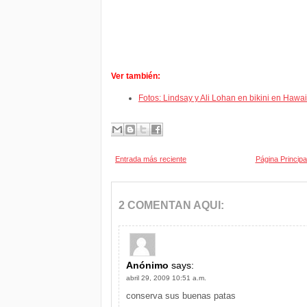
Ver también:
Fotos: Lindsay y Ali Lohan en bikini en Hawai
Entrada más reciente
Página Principa
2 COMENTAN AQUI:
Anónimo
says:
abril 29, 2009 10:51 a.m.
conserva sus buenas patas