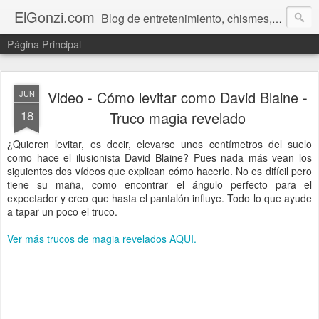
ElGonzi.com
Blog de entretenimiento, chismes, humor, farándula, curiosidades, ovnis, noticias calientes, fotos, videos, paranormal y ¡más!
Página Principal
Video - Cómo levitar como David Blaine -
JUN
18
Truco magia revelado
¿Quieren levitar, es decir, elevarse unos centímetros del suelo
como hace el ilusionista David Blaine? Pues nada más vean los
siguientes dos vídeos que explican cómo hacerlo. No es difícil pero
tiene su maña, como encontrar el ángulo perfecto para el
expectador y creo que hasta el pantalón influye. Todo lo que ayude
a tapar un poco el truco.
Ver más trucos de magia revelados AQUI.