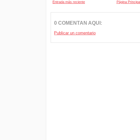
Entrada más reciente
Página Principa
0 COMENTAN AQUI:
Publicar un comentario