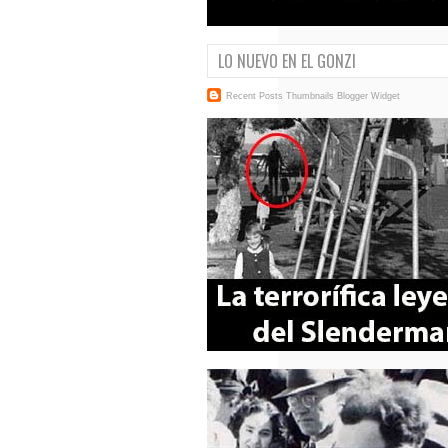
LO NUEVO EN EL GONZI
Recent Posts Thumbnails
Blogger Widget