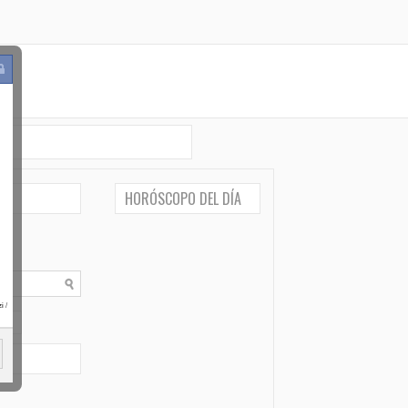
HORÓSCOPO DEL DÍA
i
/
po