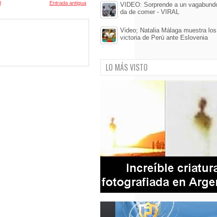
l
Entrada antigua
VIDEO: Sorprende a un vagabundo,
da de comer - VIRAL
Video; Natalia Málaga muestra lo
victoria de Perú ante Eslovenia
LO MÁS VISTO