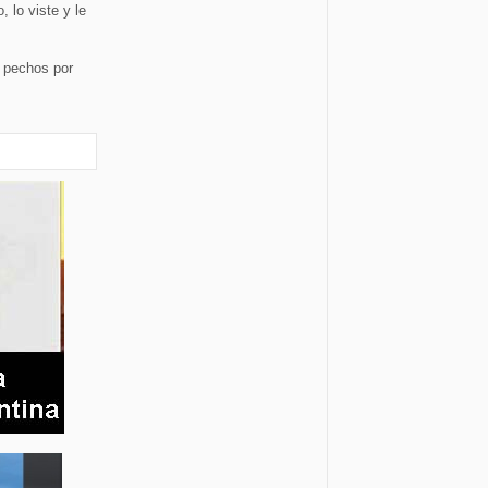
 lo viste y le
s pechos por