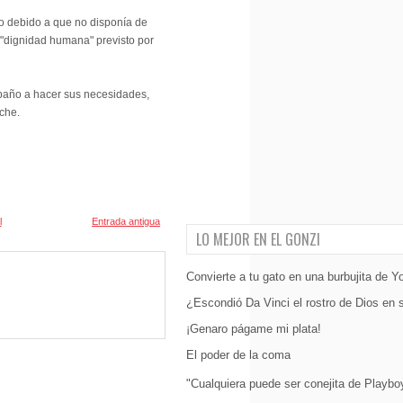
io debido a que no disponía de
 "dignidad humana" previsto por
 baño a hacer sus necesidades,
che.
l
Entrada antigua
LO MEJOR EN EL GONZI
Convierte a tu gato en una burbujita de Y
¿Escondió Da Vinci el rostro de Dios en 
¡Genaro págame mi plata!
El poder de la coma
"Cualquiera puede ser conejita de Playbo