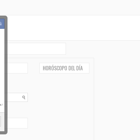
HORÓSCOPO DEL DÍA
i
/
po