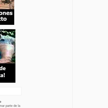
e
mar parte de la