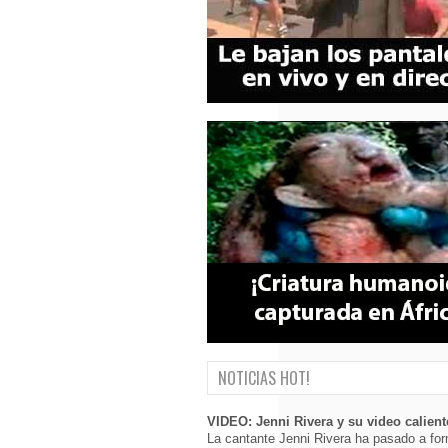
NOTICIAS HOT!
VIDEO: Jenni Rivera y su video calient
La cantante Jenni Rivera ha pasado a for