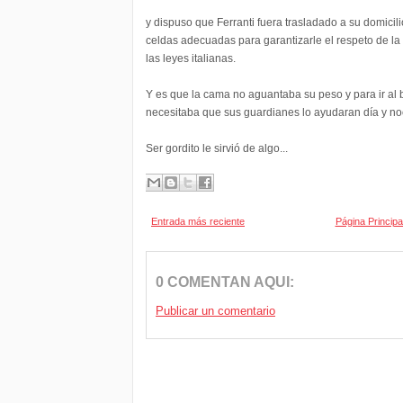
y dispuso que Ferranti fuera trasladado a su domicil
celdas adecuadas para garantizarle el respeto de la
las leyes italianas.
Y es que la cama no aguantaba su peso y para ir al
necesitaba que sus guardianes lo ayudaran día y no
Ser gordito le sirvió de algo...
Entrada más reciente
Página Principa
0 COMENTAN AQUI:
Publicar un comentario