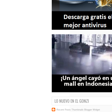
LO NUEVO EN EL GONZI
Recent Posts Thumbnails
Blogger Widget