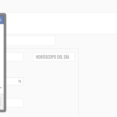
HORÓSCOPO DEL DÍA
i
/
po