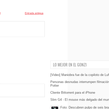
l
Entrada antigua
LO MEJOR EN EL GONZI
[Video] Maniobra fue de la copiloto de Lu
Personas desnudas interrumpen filmación
Potter
Cliente Bittorrent para el iPhone
Slim G4 - El mouse más delgado del mu
Foto: Descubren pulpo de seis br