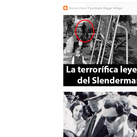
Recent Posts Thumbnails
Blogger Widget