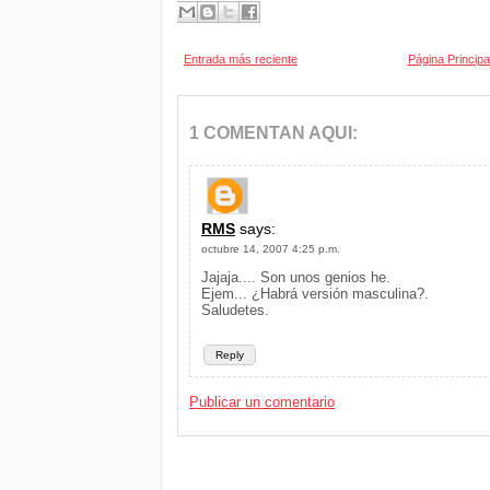
Entrada más reciente
Página Principa
1 COMENTAN AQUI:
RMS
says:
octubre 14, 2007 4:25 p.m.
Jajaja.... Son unos genios he.
Ejem... ¿Habrá versión masculina?.
Saludetes.
Reply
Publicar un comentario