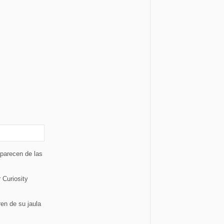
aparecen de las
 Curiosity
en de su jaula