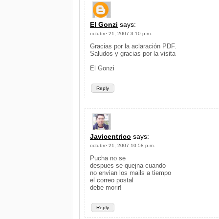
El Gonzi
says:
octubre 21, 2007 3:10 p.m.
Gracias por la aclaración PDF.
Saludos y gracias por la visita
El Gonzi
Reply
Javicentrico
says:
octubre 21, 2007 10:58 p.m.
Pucha no se
despues se quejna cuando
no envian los mails a tiempo
el correo postal
debe morir!
Reply