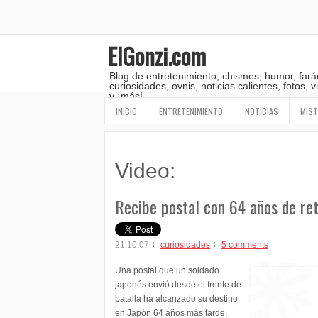
ElGonzi.com
Blog de entretenimiento, chismes, humor, fará
curiosidades, ovnis, noticias calientes, fotos,
y ¡más!
INICIO
ENTRETENIMIENTO
NOTICIAS
MIST
Video:
Recibe postal con 64 años de re
21.10.07
curiosidades
5 comments
Una postal que un soldado
japonés envió desde el frente de
batalla ha alcanzado su destino
en Japón 64 años más tarde,