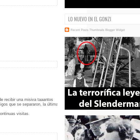
LO NUEVO EN EL GONZI
Recent Posts Thumbnails
Blogger Widget
 de recibir una misiva taaantos
igos que se separaron, la última
ntinuas visitas.