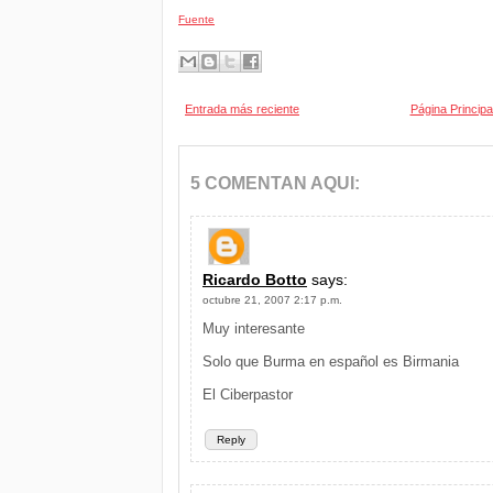
Fuente
Entrada más reciente
Página Principa
5 COMENTAN AQUI:
Ricardo Botto
says:
octubre 21, 2007 2:17 p.m.
Muy interesante
Solo que Burma en español es Birmania
El Ciberpastor
Reply