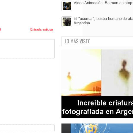
Video Animación: Batman en stop
El "ucumar", bestia humanoide at
Argentina
l
Entrada antigua
LO MÁS VISTO