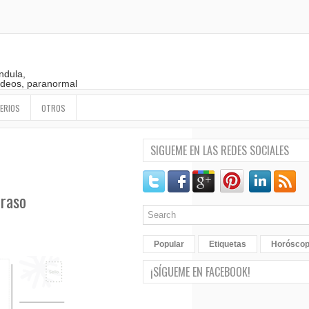
ndula,
 videos, paranormal
ERIOS
OTROS
SIGUEME EN LAS REDES SOCIALES
traso
Popular
Etiquetas
Horósco
¡SÍGUEME EN FACEBOOK!