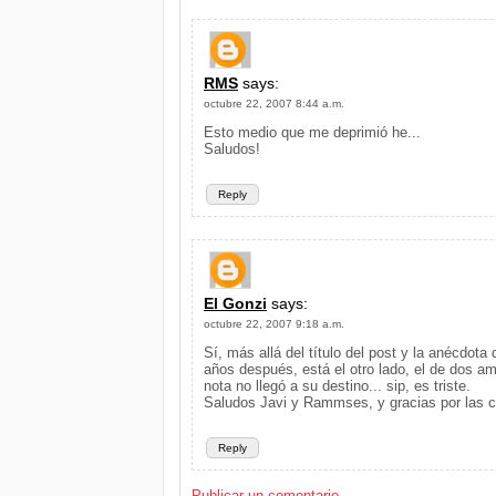
RMS
says:
octubre 22, 2007 8:44 a.m.
Esto medio que me deprimió he...
Saludos!
Reply
El Gonzi
says:
octubre 22, 2007 9:18 a.m.
Sí, más allá del título del post y la anécdota
años después, está el otro lado, el de dos am
nota no llegó a su destino... sip, es triste.
Saludos Javi y Rammses, y gracias por las co
Reply
Publicar un comentario