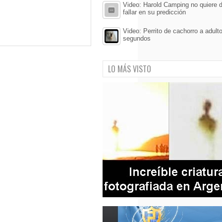
Video: Harold Camping no quiere d
fallar en su predicción
Video: Perrito de cachorro a adult
segundos
LO MÁS VISTO