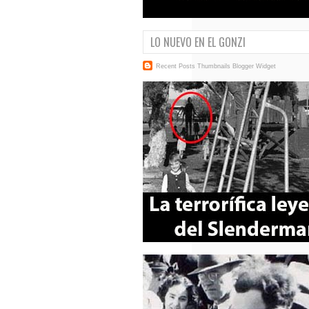
LO NUEVO EN EL GONZI
Recent Posts Thumbnails
Blogger Widget