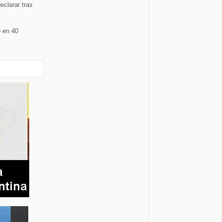
eclarar tras
o en 40