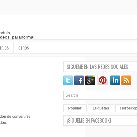
ndula,
 videos, paranormal
ERIOS
OTROS
SIGUEME EN LAS REDES SOCIALES
Popular
Etiquetas
Horósco
 don de convertirse
¡SÍGUEME EN FACEBOOK!
ídeo.