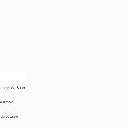
 George W. Bush
e Arnold
 de octubre