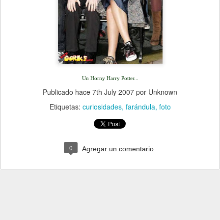
Un Horny Harry Potter...
Publicado hace
7th July 2007
por Unknown
Etiquetas:
curiosidades
farándula
foto
0
Agregar un comentario