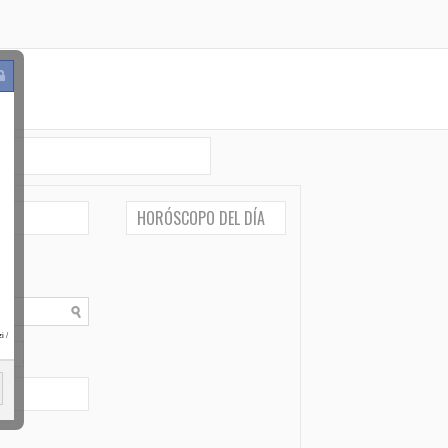
HORÓSCOPO DEL DÍA
i
/
po