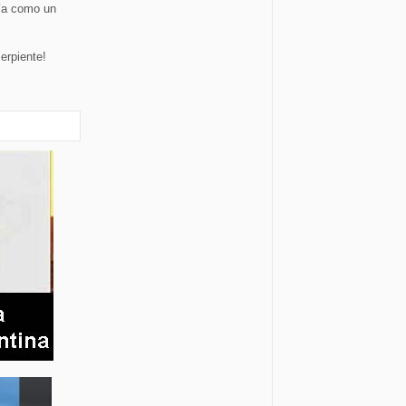
ría como un
erpiente!