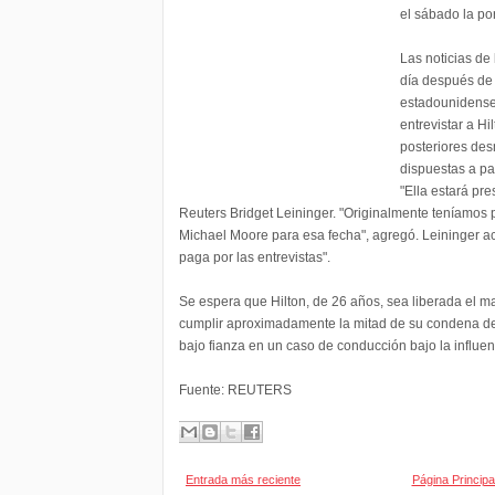
el sábado la po
Las noticias de
día después de
estadounidense
entrevistar a Hi
posteriores de
dispuestas a pa
"Ella estará pre
Reuters Bridget Leininger. "Originalmente teníamos 
Michael Moore para esa fecha", agregó. Leininger acl
paga por las entrevistas".
Se espera que Hilton, de 26 años, sea liberada el ma
cumplir aproximadamente la mitad de su condena de 4
bajo fianza en un caso de conducción bajo la influen
Fuente: REUTERS
Entrada más reciente
Página Principa