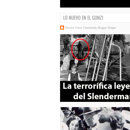
LO NUEVO EN EL GONZI
Recent Posts Thumbnails
Blogger Widget