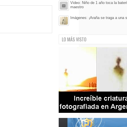
Video: Niño de 1 año toca la bate
maestro
Imágenes: ¡Araña se traga a una s
LO MÁS VISTO